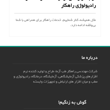
رادیولوژی راهکار
مثل همیشه، کنار شماییم. خدمات راهکار برای همراهی با شما
بی‌وقفه ادامه دارد.
درباره ما
شرکت مهندسی راهکار طب آزما، طراح و تولید کننده نرم
افزارهای پزشکی آزمایشگاهی، آزمایشگاه، درمانگاه، رادیولوژی و
مطب و میان افزار های ارتباطی و تجهیزات وابسته
گوش به زنگیم!