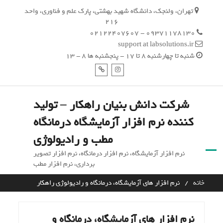
Ski
تهران، ولنجک، دانشگاه شهید بهشتی، پارک علم و فناوری، واحد
t
216
conten
09371178130 - 02122407607
support at labsolutions.ir
شنبه تا چهارشنبه 8 تا 17 - پنجشنبه ها 8 - 13
اینستاگرام
تلگرام
شرکت دانش بنیان راهکار – تولید
کننده نرم افزار آزمایشگاه درمانگاه
مطب و رادیولوژی
نرم افزار آزمایشگاه، نرم افزار درمانگاه، نرم افزار تصویر
برداری، نرم افزار مطب
خانه
نرم افزار های آزمایشگاه، درمانگاه و رادیولوژی راهکار
نرم افزار های آزمایشگاه، درمانگاه و